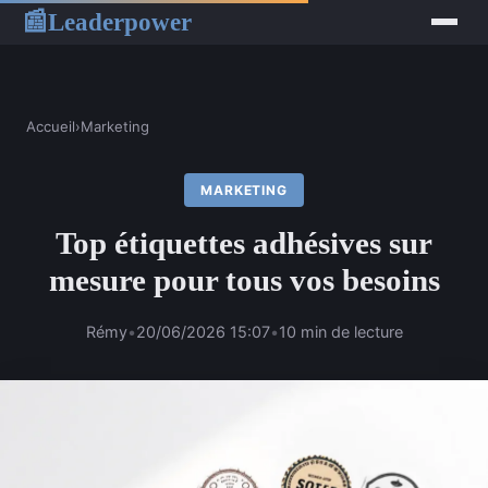
Leaderpower
📰
Accueil
›
Marketing
MARKETING
Top étiquettes adhésives sur
mesure pour tous vos besoins
Rémy
•
20/06/2026 15:07
•
10 min de lecture