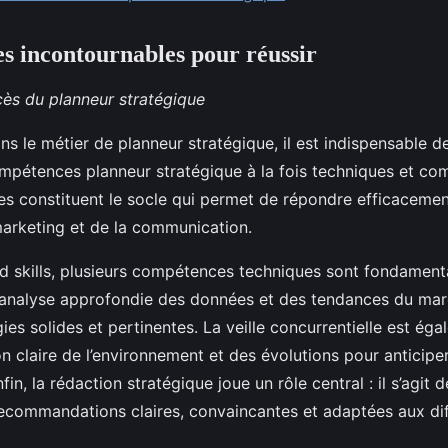
 incontournables pour réussir
cès du planneur stratégique
ns le métier de planneur stratégique, il est indispensable d
pétences planneur stratégique à la fois techniques et co
 constituent le socle qui permet de répondre efficacemen
rketing et de la communication.
d skills, plusieurs compétences techniques sont fondament
’analyse approfondie des données et des tendances du ma
gies solides et pertinentes. La veille concurrentielle est éga
on claire de l’environnement et des évolutions pour anticiper
fin, la rédaction stratégique joue un rôle central : il s’agit 
 recommandations claires, convaincantes et adaptées aux di