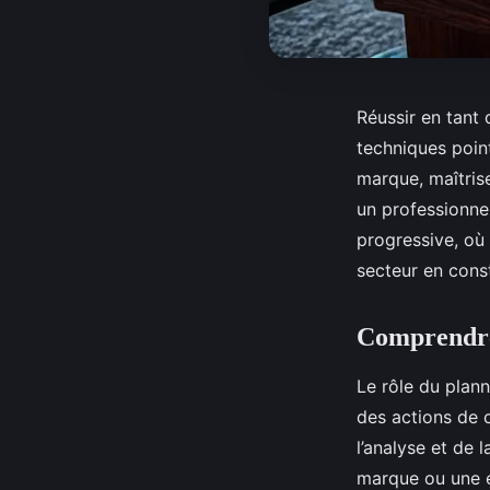
Réussir en tant
techniques poin
marque, maîtriser
un professionne
progressive, où
secteur en cons
Comprendre 
Le rôle du plan
des actions de c
l’analyse et de l
marque ou une e