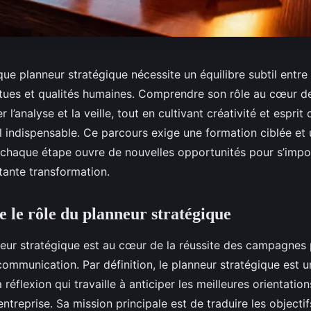
 que planneur stratégique nécessite un équilibre subtil ent
tues et qualités humaines. Comprendre son rôle au cœur de
 l’analyse et la veille, tout en cultivant créativité et esprit
l indispensable. Ce parcours exige une formation ciblée et 
 chaque étape ouvre de nouvelles opportunités pour s’impo
tante transformation.
le rôle du planneur stratégique
neur stratégique est au cœur de la réussite des campagnes p
ommunication. Par définition, le planneur stratégique est 
a réflexion qui travaille à anticiper les meilleures orientatio
ntreprise. Sa mission principale est de traduire les object