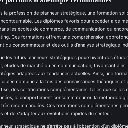
et parcours académique recommandés
s la profession de planneur stratégique, une formation soli
incontournable. Les diplômes favoris pour accéder à ce mét
dans les écoles de commerce, de communication ou encore
ting. Ces formations offrent une compréhension approfon
 du consommateur et des outils d’analyse stratégique ind
que les futurs planneurs stratégiques poursuivent des étude
al, études de marché ou en communication, favorisant ainsi 
ratégies adaptées aux tendances actuelles. Ainsi, une forma
n ciblée combine à la fois des connaissances théoriques et 
ise, des certifications complémentaires, telles que celles 
données, le comportement consommateur ou la méthodologi
nt très recommandées. Ces formations complémentaires perm
 et de s’adapter aux évolutions rapides du secteur.
nneur stratégique ne s’arrête pas à l’obtention d’un diplôme 