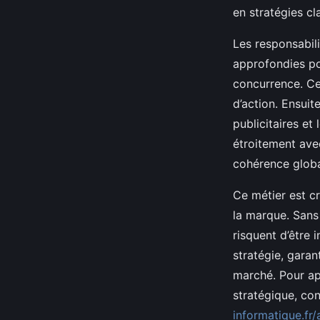
en stratégies cl
Les responsabili
approfondies p
concurrence. Ces
d’action. Ensui
publicitaires et
étroitement ave
cohérence globa
Ce métier est cr
la marque. Sans
risquent d’être 
stratégie, gara
marché. Pour ap
stratégique, con
informatique.fr/