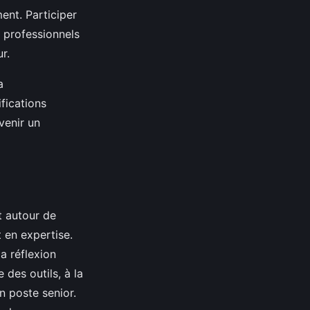
ent. Participer
 professionnels
ur.
a
fications
venir un
t autour de
 en expertise.
a réflexion
 des outils, à la
n poste senior.