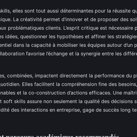
kills, elles sont tout aussi déterminantes pour la réussite q
ique. La créativité permet d’innover et de proposer des sol
aux problématiques clients. L’esprit critique est nécessaire 
s idées, questionner les hypothèses et affiner les stratégie
entiel dans la capacité à mobiliser les équipes autour d’un
llaboration favorise l’échange et la synergie entre les différ
s, combinées, impactent directement la performance du p
uotidien. Elles facilitent la compréhension fine des besoins
nnables et la co-construction d’actions efficaces. Une maîtri
et soft skills assure non seulement la qualité des décisions 
uidité des interactions en entreprise, gage de succès long 