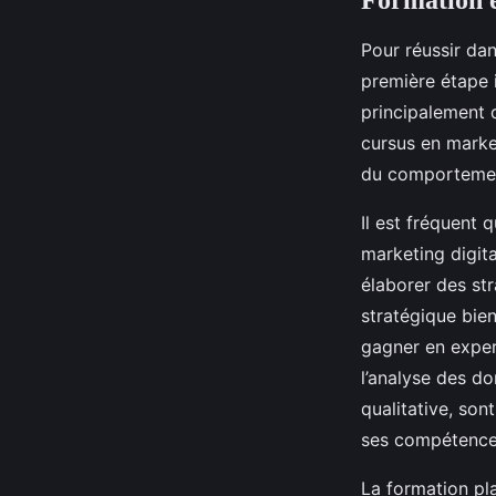
Formation 
Pour réussir dan
première étape 
principalement 
cursus en marke
du comportement
Il est fréquent 
marketing digit
élaborer des st
stratégique bie
gagner en expert
l’analyse des 
qualitative, so
ses compétences
La formation pla