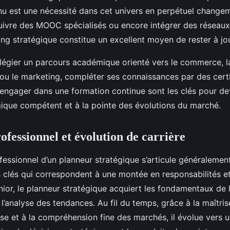
nu est une nécessité dans cet univers en perpétuel changem
 suivre des MOOC spécialisés ou encore intégrer des réseaux
ing stratégique constitue un excellent moyen de rester à jo
ilégier un parcours académique orienté vers le commerce, l
u le marketing, compléter ses connaissances par des certi
s’engager dans une formation continue sont les clés pour de
gique compétent et à la pointe des évolutions du marché.
ofessionnel et évolution de carrière
fessionnel d’un planneur stratégique s’articule généralemen
s clés qui correspondent à une montée en responsabilités et
nior, le planneur stratégique acquiert les fondamentaux de l
l’analyse des tendances. Au fil du temps, grâce à la maîtrise
se et à la compréhension fine des marchés, il évolue vers u