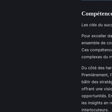
Compétences
Les clés du suc
Pour exceller da
ensemble de com
Ces compétences
complexes du ma
Du côté des har
Premièrement, l
bâtir des straté
offrant une visi
opportunités. En
les insights en
interlocuteurs.