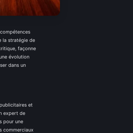
re compétences
 la stratégie de
 critique, façonne
une évolution
ser dans un
ublicitaires et
un expert de
ns pour une
ifs commerciaux