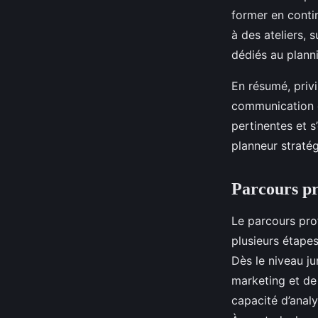
former en conti
à des ateliers,
dédiés au plann
En résumé, priv
communication o
pertinentes et 
planneur straté
Parcours pr
Le parcours pro
plusieurs étape
Dès le niveau ju
marketing et de 
capacité d’analy