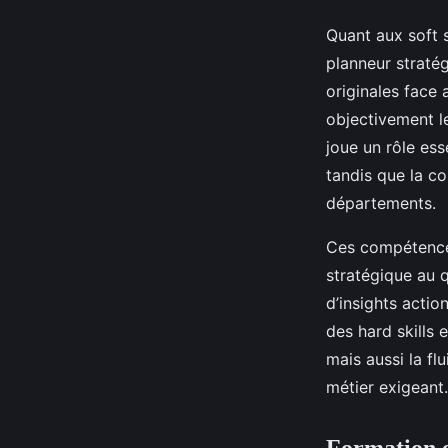
Quant aux soft s
planneur stratég
originales face 
objectivement le
joue un rôle ess
tandis que la co
départements.
Ces compétence
stratégique au q
d’insights actio
des hard skills 
mais aussi la fl
métier exigeant.