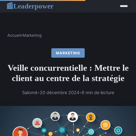
Leaderpower
📰
Accueil
›
Marketing
MARKETING
Veille concurrentielle : Mettre le
client au centre de la stratégie
Salomé
•
20 décembre 2024
•
6 min de lecture