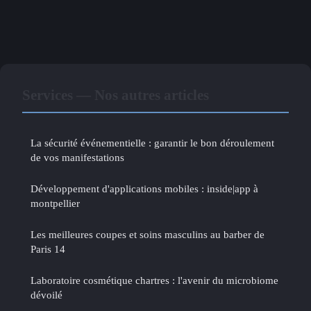
Services — Nos autres articles
La sécurité événementielle : garantir le bon déroulement
de vos manifestations
Développement d'applications mobiles : inside|app à
montpellier
Les meilleures coupes et soins masculins au barber de
Paris 14
Laboratoire cosmétique chartres : l'avenir du microbiome
dévoilé