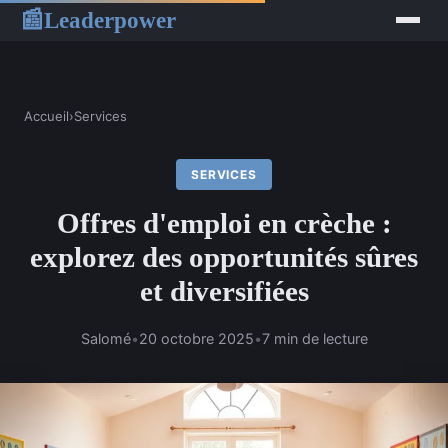
Leaderpower
📰
Accueil
›
Services
SERVICES
Offres d'emploi en crèche :
explorez des opportunités sûres
et diversifiées
Salomé
•
20 octobre 2025
•
7 min de lecture